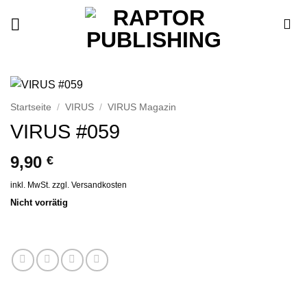
Zum
Inhalt
springen
Startseite
/
VIRUS
/
VIRUS Magazin
VIRUS #059
9,90
€
inkl. MwSt.
zzgl.
Versandkosten
Nicht vorrätig